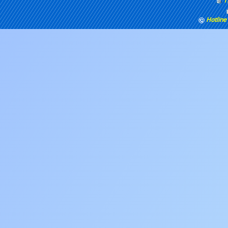
T
Hotline