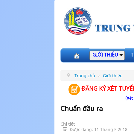
GIỚI THIỆU
T
Trang chủ
>
Giới thiệu
ĐĂNG KÝ XÉT TUYỂ
(Xét
Chuẩn đầu ra
Chi tiết
Được đăng: 11 Tháng 5 2018