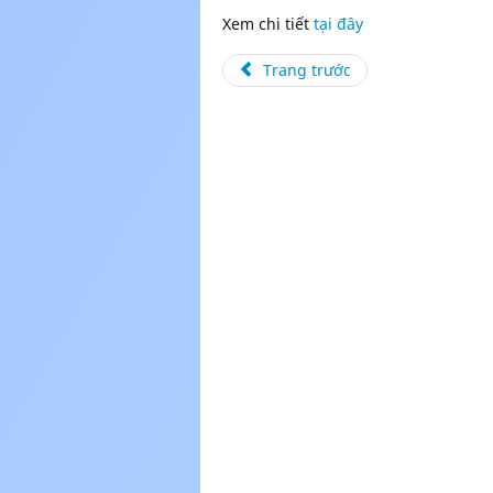
Xem chi tiết
tại đây
Trang trước