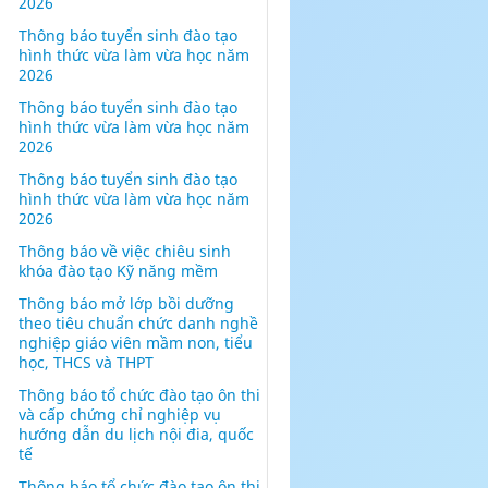
2026
Thông báo tuyển sinh đào tạo
hình thức vừa làm vừa học năm
2026
Thông báo tuyển sinh đào tạo
hình thức vừa làm vừa học năm
2026
Thông báo tuyển sinh đào tạo
hình thức vừa làm vừa học năm
2026
Thông báo về việc chiêu sinh
khóa đào tạo Kỹ năng mềm
Thông báo mở lớp bồi dưỡng
theo tiêu chuẩn chức danh nghề
nghiệp giáo viên mầm non, tiểu
học, THCS và THPT
Thông báo tổ chức đào tạo ôn thi
và cấp chứng chỉ nghiệp vụ
hướng dẫn du lịch nội đia, quốc
tế
Thông báo tổ chức đào tạo ôn thi