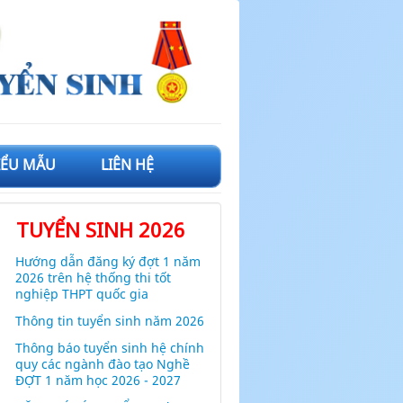
IỂU MẪU
LIÊN HỆ
TUYỂN SINH 2026
Hướng dẫn đăng ký đợt 1 năm
2026 trên hệ thống thi tốt
nghiệp THPT quốc gia
Thông tin tuyển sinh năm 2026
Thông báo tuyển sinh hệ chính
quy các ngành đào tạo Nghề
ĐỢT 1 năm học 2026 - 2027