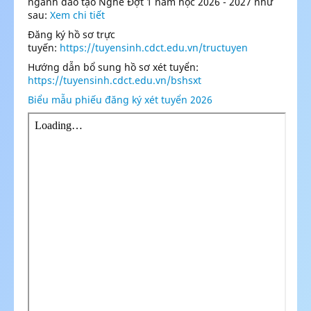
ngành đào tạo Nghề Đợt 1 năm học 2026 - 2027 như
sau:
Xem chi tiết
Đăng ký hồ sơ trực
tuyến:
https://tuyensinh.cdct.edu.vn/tructuyen
Hướng dẫn bổ sung hồ sơ xét tuyển:
https://tuyensinh.cdct.edu.vn/bshsxt
Biểu mẫu phiếu đăng ký xét tuyển 2026