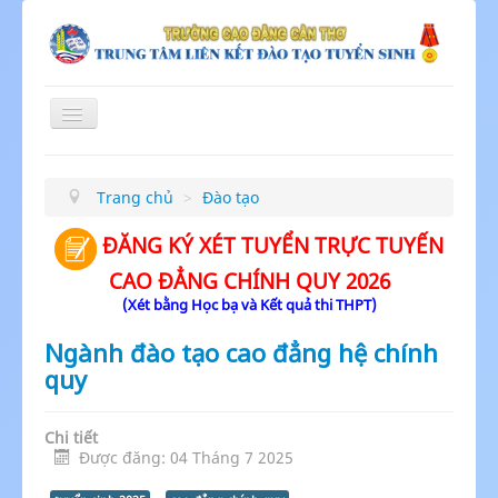
Toggle
Navigation
≡
Trang chủ
>
Đào tạo
ĐĂNG KÝ XÉT TUYỂN TRỰC TUYẾN
CAO ĐẲNG CHÍNH QUY 2026
(Xét bằng Học bạ và Kết quả thi THPT)
Ngành đào tạo cao đẳng hệ chính
quy
Chi tiết
Được đăng: 04 Tháng 7 2025