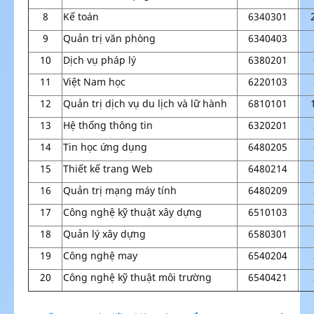
8
Kế toán
6340301
9
Quản trị văn phòng
6340403
10
Dịch vụ pháp lý
6380201
11
Việt Nam học
6220103
12
Quản trị dịch vụ du lịch và lữ hành
6810101
13
Hệ thống thông tin
6320201
14
Tin học ứng dụng
6480205
15
Thiết kế trang Web
6480214
16
Quản trị mạng máy tính
6480209
17
Công nghệ kỹ thuật xây dựng
6510103
18
Quản lý xây dựng
6580301
19
Công nghệ may
6540204
20
Công nghệ kỹ thuật môi trường
6540421