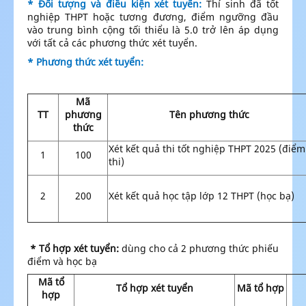
* Đối tượng và điều kiện xét tuyển:
Thí sinh đã tốt
nghiệp THPT hoặc tương đương, điểm ngưỡng đầu
vào trung bình cộng tối thiểu là 5.0 trở lên áp dụng
với tất cả các phương thức xét tuyển.
* Phương thức xét tuyển:
Mã
TT
phương
Tên phương thức
thức
Xét kết quả thi tốt nghiệp THPT 2025 (điểm
1
100
thi)
2
200
Xét kết quả học tập lớp 12 THPT (học bạ)
* Tổ hợp xét tuyển:
dùng cho cả 2 phương thức phiếu
điểm và học bạ
Mã tổ
Tổ hợp xét tuyển
Mã tổ hợp
hợp