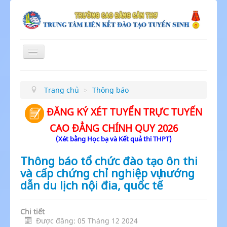
Toggle
Navigation
≡
Trang chủ
>
Thông báo
ĐĂNG KÝ XÉT TUYỂN TRỰC TUYẾN
CAO ĐẲNG CHÍNH QUY 2026
(Xét bằng Học bạ và Kết quả thi THPT)
Thông báo tổ chức đào tạo ôn thi
và cấp chứng chỉ nghiệp vụ hướng
dẫn du lịch nội đia, quốc tế
Chi tiết
Được đăng: 05 Tháng 12 2024