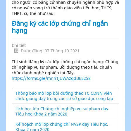
cho người có bằng cử nhân chuyên ngành phù hợp và
có nguyện vọng trở thành giáo viên tiểu học, THCS,
THPT, cụ thể như sau:
Đăng ký các lớp chứng chỉ ngắn
hạng
Chi tiết
Được đăng: 07 Tháng 10 2021
Thí sinh đăng ký các lớp chứng chỉ ngắn hạng: Chứng
chỉ nghiệp vụ sư phạm, Bồi dượng theo tiêu chuẩn
chức danh nghề nghiệp tại đây:
https://forms.gle/mnn1JUWAzqdBE5258
Thông báo mở lớp bồi dưỡng theo TC CDNN viên
chức giảng dạy trong các cơ sở giáo dục công lập
Lịch học lớp Chứng chỉ nghiệp vụ sư phạm dạy
Tiểu học Khóa 2 năm 2020
Kế hoạch mở lớp chứng chỉ NVSP dạy Tiểu học,
Khóa 2 năm 2020