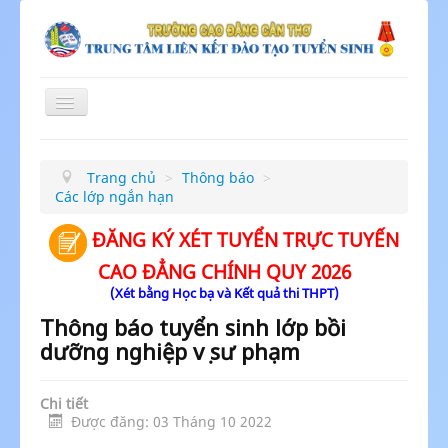
Toggle
Navigation
≡
Trang chủ
>
Thông báo
>
Các lớp ngắn hạn
ĐĂNG KÝ XÉT TUYỂN TRỰC TUYẾN
CAO ĐẲNG CHÍNH QUY 2026
(Xét bằng Học bạ và Kết quả thi THPT)
Thông báo tuyển sinh lớp bồi
dưỡng nghiệp vụ sư phạm
Chi tiết
Được đăng: 03 Tháng 10 2022