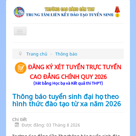
Toggle
Navigation
≡
Trang chủ
>
Thông báo
ĐĂNG KÝ XÉT TUYỂN TRỰC TUYẾN
CAO ĐẲNG CHÍNH QUY 2026
(Xét bằng Học bạ và Kết quả thi THPT)
Thông báo tuyển sinh đại học theo
hình thức đào tạo từ xa năm 2026
Chi tiết
Được đăng: 03 Tháng 8 2026