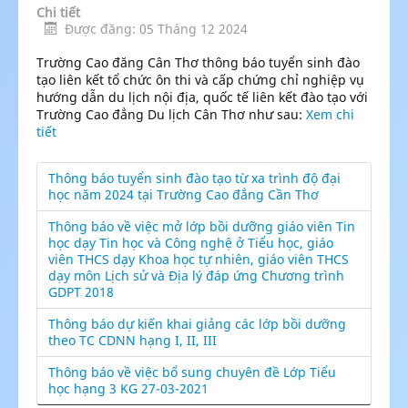
Chi tiết
Được đăng: 05 Tháng 12 2024
Trường Cao đăng Cân Thơ thông báo tuyển sinh đào
tạo liên kết tổ chức ôn thi và cấp chứng chỉ nghiệp vụ
hướng dẫn du lịch nội địa, quốc tế liên kết đào tạo với
Trường Cao đẳng Du lịch Cân Thơ như sau:
Xem chi
tiết
Thông báo tuyển sinh đào tạo từ xa trình độ đại
học năm 2024 tại Trường Cao đẳng Cần Thơ
Thông báo về việc mở lớp bồi dưỡng giáo viên Tin
học dạy Tin học và Công nghệ ở Tiểu học, giáo
viên THCS dạy Khoa học tự nhiên, giáo viên THCS
dạy môn Lịch sử và Địa lý đáp ứng Chương trình
GDPT 2018
Thông báo dự kiến khai giảng các lớp bồi dưỡng
theo TC CDNN hạng I, II, III
Thông báo về việc bổ sung chuyên đề Lớp Tiểu
học hạng 3 KG 27-03-2021