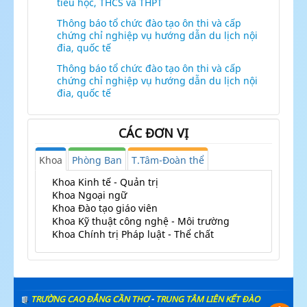
tiểu học, THCS và THPT
Thông báo tổ chức đào tạo ôn thi và cấp
chứng chỉ nghiệp vụ hướng dẫn du lịch nội
đia, quốc tế
Thông báo tổ chức đào tạo ôn thi và cấp
chứng chỉ nghiệp vụ hướng dẫn du lịch nội
đia, quốc tế
CÁC ĐƠN VỊ
Khoa
Phòng Ban
T.Tâm-Đoàn thể
Khoa Kinh tế - Quản trị
Khoa Ngoại ngữ
Khoa Đào tạo giáo viên
Khoa Kỹ thuật công nghệ - Môi trường
Khoa Chính trị Pháp luật - Thể chất
TRƯỜNG CAO ĐẲNG CẦN THƠ
-
TRUNG TÂM LIÊN KẾT ĐÀO