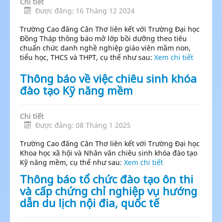
Chi tiết
Được đăng: 16 Tháng 12 2024
Trường Cao đăng Cân Thơ liên kết với
Trường Đại học
Đồng Tháp thông báo mở lớp bồi dưỡng theo tiêu
chuẩn chức danh nghề nghiệp giáo viên mầm non,
tiểu học, THCS và THPT, cụ thể như sau
:
Xem chi tiết
Thông báo về việc chiêu sinh khóa
đào tạo Kỹ năng mềm
Chi tiết
Được đăng: 08 Tháng 1 2025
Trường Cao đăng Cân Thơ liên kết với
Trường Đại học
Khoa học xã hội và Nhân văn chiêu sinh khóa đào tạo
Kỹ năng mềm, cụ thể như sau
:
Xem chi tiết
Thông báo tổ chức đào tạo ôn thi
và cấp chứng chỉ nghiệp vụ hướng
dẫn du lịch nội đia, quốc tế