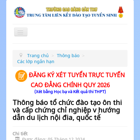
Toggle
Navigation
≡
Trang chủ
>
Thông báo
>
Các lớp ngắn hạn
ĐĂNG KÝ XÉT TUYỂN TRỰC TUYẾN
CAO ĐẲNG CHÍNH QUY 2026
(Xét bằng Học bạ và Kết quả thi THPT)
Thông báo tổ chức đào tạo ôn thi
và cấp chứng chỉ nghiệp vụ hướng
dẫn du lịch nội đia, quốc tế
Chi tiết
Được đăng: 05 Tháng 12 2024