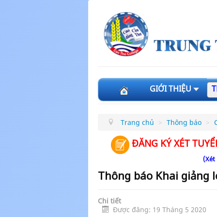
GIỚI THIỆU
T
Trang chủ
>
Thông báo
>
ĐĂNG KÝ XÉT TUYỂ
(Xét
Thông báo Khai giảng 
Chi tiết
Được đăng: 19 Tháng 5 2020