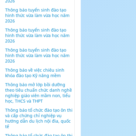
2026
Thông báo tuyển sinh đào tạo
hình thức vừa làm vừa học năm
2026
Thông báo tuyển sinh đào tạo
hình thức vừa làm vừa học năm
2026
Thông báo tuyển sinh đào tạo
hình thức vừa làm vừa học năm
2026
Thông báo về việc chiêu sinh
khóa đào tạo Kỹ năng mềm
Thông báo mở lớp bồi dưỡng
theo tiêu chuẩn chức danh nghề
nghiệp giáo viên mầm non, tiểu
học, THCS và THPT
Thông báo tổ chức đào tạo ôn thi
và cấp chứng chỉ nghiệp vụ
hướng dẫn du lịch nội đia, quốc
tế
Thông báo tổ chức đào tạo ôn thi