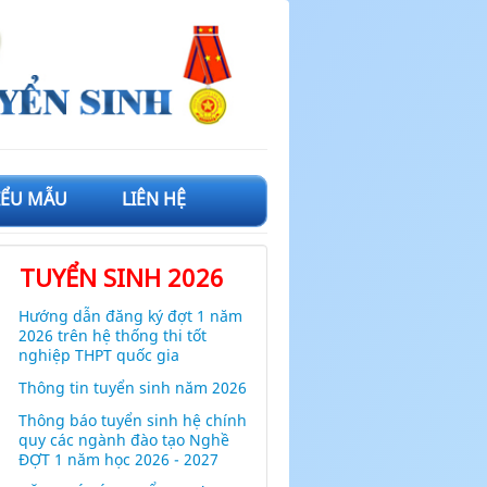
IỂU MẪU
LIÊN HỆ
TUYỂN SINH 2026
Hướng dẫn đăng ký đợt 1 năm
2026 trên hệ thống thi tốt
nghiệp THPT quốc gia
Thông tin tuyển sinh năm 2026
Thông báo tuyển sinh hệ chính
quy các ngành đào tạo Nghề
ĐỢT 1 năm học 2026 - 2027