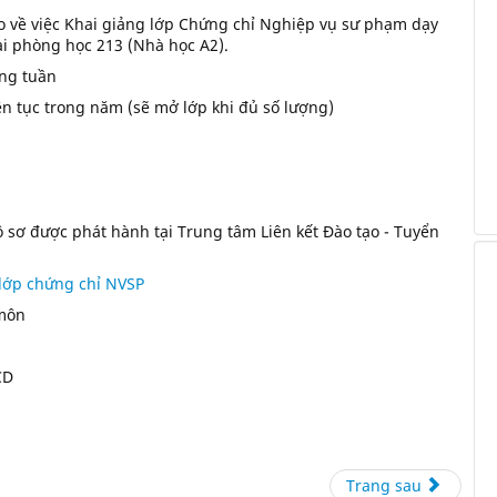
 về việc Khai giảng lớp Chứng chỉ Nghiệp vụ sư phạm dạy
ại phòng học 213 (Nhà học A2).
àng tuần
ên tục trong năm (sẽ mở lớp khi đủ số lượng)
ồ sơ được phát hành tại Trung tâm Liên kết Đào tạo - Tuyển
lớp chứng chỉ NVSP
 môn
CD
Trang sau