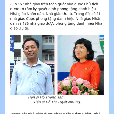
- Có 157 nhà giáo trên toàn quốc vừa được Chủ tịch
nước Tô Lâm ký quyết định phong tặng danh hiệu
Nhà giáo Nhân dân, Nhà giáo Ưu tú. Trong đó, có 21
nhà giáo được phong tặng danh hiệu Nhà giáo Nhân
dân và 136 nhà giáo được phong tặng danh hiệu Nhà
giáo Ưu tú.
Tiến sĩ Hồ Thanh Tâm.
Tiến sĩ Ðỗ Thị Tuyết Nhung.
Trong các nhà giáo được phong tặng danh hiệu Nhà