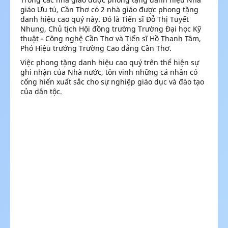
giáo Ưu tú, Cần Thơ có 2 nhà giáo được phong tặng
danh hiệu cao quý này. Đó là Tiến sĩ Đỗ Thị Tuyết
Nhung, Chủ tịch Hội đồng trường Trường Đại học Kỹ
thuật - Công nghệ Cần Thơ và Tiến sĩ Hồ Thanh Tâm,
Phó Hiệu trưởng Trường Cao đẳng Cần Thơ.
Việc phong tặng danh hiệu cao quý trên thể hiện sự
ghi nhận của Nhà nước, tôn vinh những cá nhân có
cống hiến xuất sắc cho sự nghiệp giáo dục và đào tạo
của dân tộc.