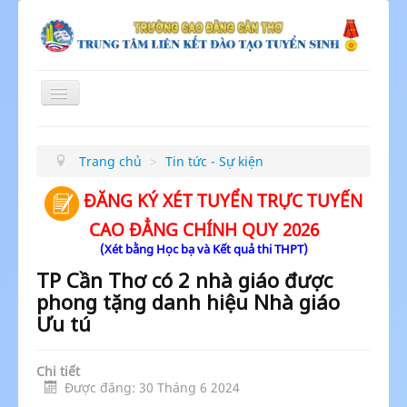
Toggle
Navigation
≡
Trang chủ
>
Tin tức - Sự kiện
ĐĂNG KÝ XÉT TUYỂN TRỰC TUYẾN
CAO ĐẲNG CHÍNH QUY 2026
(Xét bằng Học bạ và Kết quả thi THPT)
TP Cần Thơ có 2 nhà giáo được
phong tặng danh hiệu Nhà giáo
Ưu tú
Chi tiết
Được đăng: 30 Tháng 6 2024