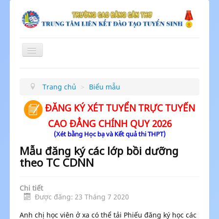
Toggle
Navigation
≡
Trang chủ
>
Biểu mẫu
ĐĂNG KÝ XÉT TUYỂN TRỰC TUYẾN
CAO ĐẲNG CHÍNH QUY 2026
(Xét bằng Học bạ và Kết quả thi THPT)
Mẫu đăng ký các lớp bồi dưỡng
theo TC CDNN
Chi tiết
Được đăng: 23 Tháng 7 2020
Anh chị học viên ở xa có thể tải Phiếu đăng ký học các