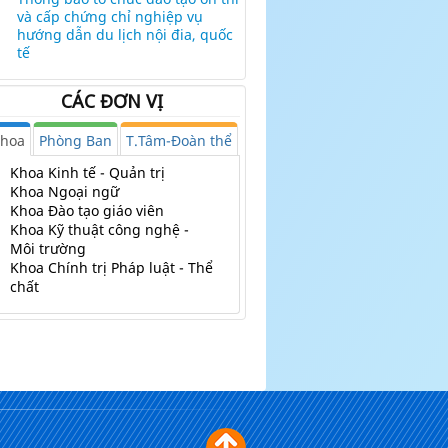
và cấp chứng chỉ nghiệp vụ
hướng dẫn du lịch nội đia, quốc
tế
CÁC ĐƠN VỊ
hoa
Phòng Ban
T.Tâm-Đoàn thể
Khoa Kinh tế - Quản trị
Khoa Ngoại ngữ
Khoa Đào tạo giáo viên
Khoa Kỹ thuật công nghệ -
Môi trường
Khoa Chính trị Pháp luật - Thể
chất