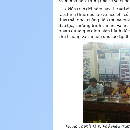
Mầm non đến Trung học cơ sở cung 
Ý kiến trao đổi hôm nay từ các bộ 
tạo, hình thức đào tạo và học phí 
thay mặt nhà trường tiếp thu và mo
đào tạo, chương trình chi tiết và h
phạm đúng quy định hiện hành để Nh
chủ trương và chỉ tiêu đào tạo kịp t
.
TS. Hồ Thanh Tâm, Phó Hiệu trưở