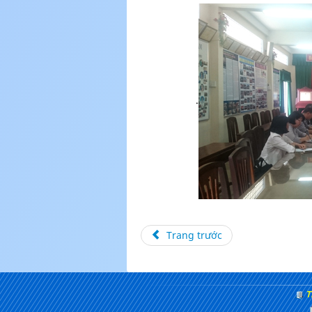
.
Trang trước
T