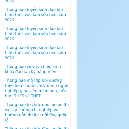
2026
Thông báo tuyển sinh đào tạo
hình thức vừa làm vừa học năm
2026
Thông báo tuyển sinh đào tạo
hình thức vừa làm vừa học năm
2026
Thông báo tuyển sinh đào tạo
hình thức vừa làm vừa học năm
2026
Thông báo về việc chiêu sinh
khóa đào tạo Kỹ năng mềm
Thông báo mở lớp bồi dưỡng
theo tiêu chuẩn chức danh nghề
nghiệp giáo viên mầm non, tiểu
học, THCS và THPT
Thông báo tổ chức đào tạo ôn thi
và cấp chứng chỉ nghiệp vụ
hướng dẫn du lịch nội đia, quốc
tế
Thông báo tổ chức đào tạo ôn thi