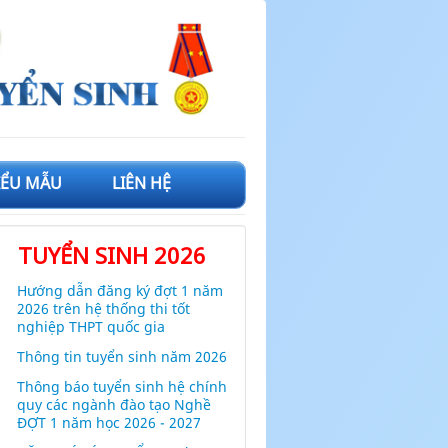
IỂU MẪU
LIÊN HỆ
TUYỂN SINH 2026
Hướng dẫn đăng ký đợt 1 năm
2026 trên hệ thống thi tốt
nghiệp THPT quốc gia
Thông tin tuyển sinh năm 2026
Thông báo tuyển sinh hệ chính
quy các ngành đào tạo Nghề
ĐỢT 1 năm học 2026 - 2027