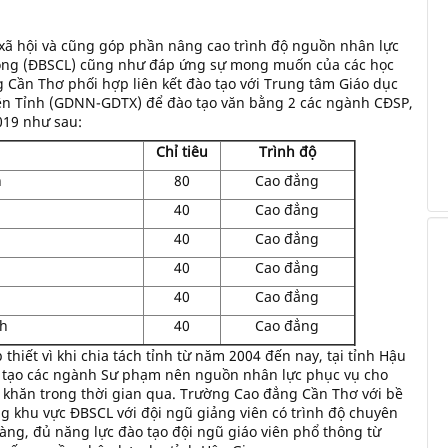
 hội và cũng góp phần nâng cao trình độ nguồn nhân lực
ong (ĐBSCL) cũng như đáp ứng sự mong muốn của các học
 Cần Thơ phối hợp liên kết đào tạo với Trung tâm Giáo dục
ên Tỉnh (GDNN-GDTX) để đào tạo văn bằng 2 các ngành CĐSP,
019 như sau:
Chỉ tiêu
Trình độ
n
80
Cao đẳng
40
Cao đẳng
40
Cao đẳng
40
Cao đẳng
40
Cao đẳng
h
40
Cao đẳng
 thiết vì khi chia tách tỉnh từ năm 2004 đến nay, tại tỉnh Hậu
 tạo các ngành Sư phạm nên nguồn nhân lực phục vụ cho
ó khăn trong thời gian qua. Trường Cao đẳng Cần Thơ với bề
g khu vực ĐBSCL với đội ngũ giảng viên có trình độ chuyên
ng, đủ năng lực đào tạo đội ngũ giáo viên phổ thông từ